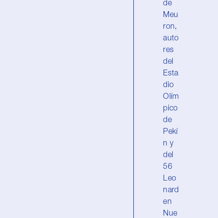
de
Meu
ron,
auto
res
del
Esta
dio
Olím
pico
de
Pekí
n y
del
56
Leo
nard
en
Nue