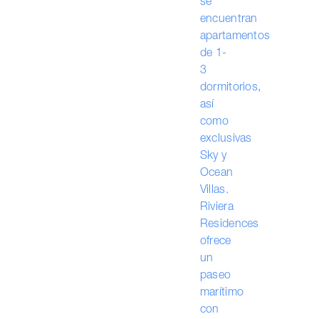
se
encuentran
apartamentos
de 1-
3
dormitorios,
así
como
exclusivas
Sky y
Ocean
Villas.
Riviera
Residences
ofrece
un
paseo
marítimo
con