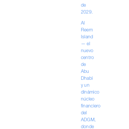
de
2029.
Al
Reem
Island
— el
nuevo
centro
de
Abu
Dhabi
y un
dinámico
núcleo
financiero
del
ADGM,
donde