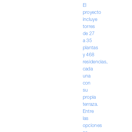
El
proyecto
incluye
torres
de 27
a 35
plantas
y 468
residencias,
cada
una
con
su
propia
terraza.
Entre
las
opciones