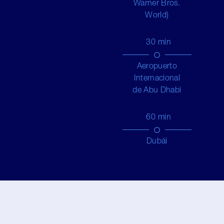
Warner Bros.
World)
30
min
Aeropuerto
Internacional
de Abu Dhabi
60
min
Dubái