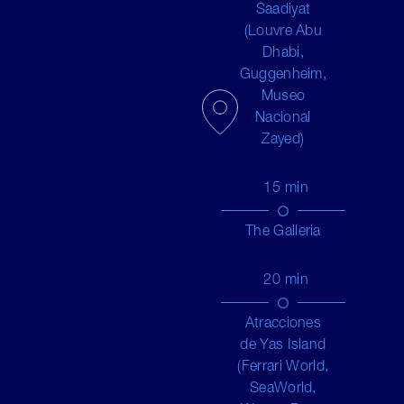
Saadiyat
(Louvre Abu
Dhabi,
Guggenheim,
Museo
Nacional
Zayed)
15
min
The Galleria
20
min
Atracciones
de Yas Island
(Ferrari World,
SeaWorld,