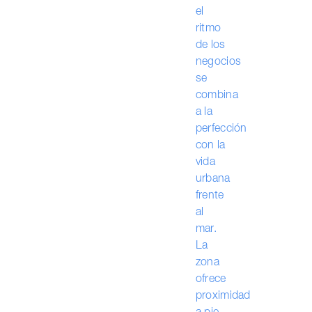
el
ritmo
de los
negocios
se
combina
a la
perfección
con la
vida
urbana
frente
al
mar.
La
zona
ofrece
proximidad