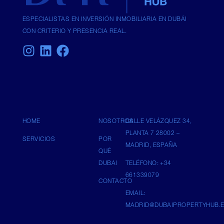
ESPECIALISTAS EN INVERSIÓN INMOBILIARIA EN DUBÁI
CON CRITERIO Y PRESENCIA REAL.
HOME
NOSOTROS
CALLE VELÁZQUEZ 34,
PLANTA 7 28002 –
SERVICIOS
POR
MADRID, ESPAÑA
QUÉ
DUBAI
TELÉFONO: +34
661339079
CONTACTO
EMAIL:
MADRID@DUBAIPROPERTYHUB.