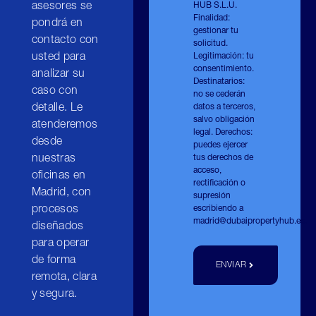
asesores se
HUB S.L.U.
Finalidad:
pondrá en
gestionar tu
contacto con
solicitud.
usted para
Legitimación: tu
consentimiento.
analizar su
Destinatarios:
caso con
no se cederán
detalle. Le
datos a terceros,
salvo obligación
atenderemos
legal. Derechos:
desde
puedes ejercer
nuestras
tus derechos de
acceso,
oficinas en
rectificación o
Madrid, con
supresión
procesos
escribiendo a
madrid@dubaipropertyhub.es
.
diseñados
para operar
de forma
ENVIAR
remota, clara
y segura.