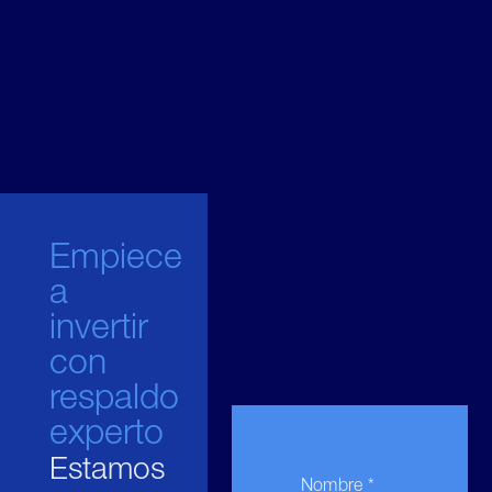
Empiece
a
invertir
con
respaldo
experto
Estamos
Nombre *